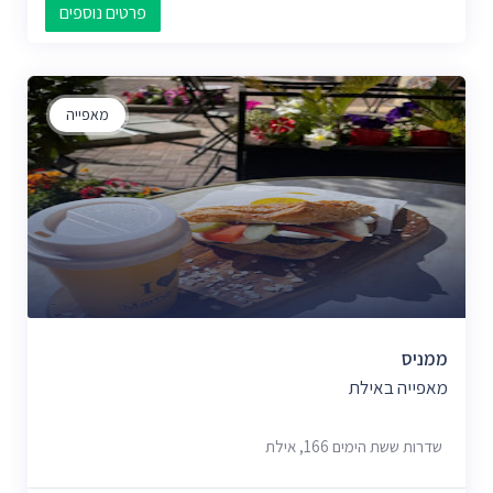
פרטים נוספים
מאפייה
ממניס
מאפייה באילת
שדרות ששת הימים 166, אילת