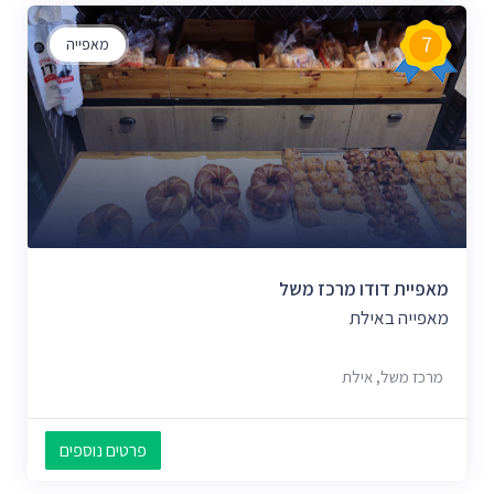
7
מאפייה
מאפיית דודו מרכז משל
מאפייה באילת
מרכז משל, אילת
פרטים נוספים