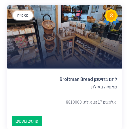
8
מאפייה
לחם ברויטמן Broitman Bread
מאפייה באילת
אלמוגים 17 st, אילת, 8810000
פרטים נוספים