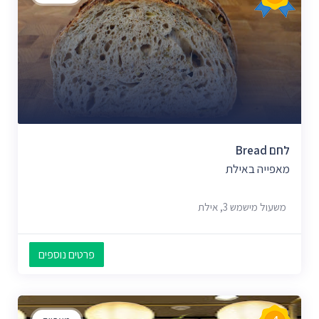
לחם Bread
מאפייה באילת
משעול מישמש 3, אילת
פרטים נוספים