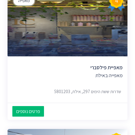
4
מאפייה
מאפיית פילסברי
מאפייה באילת
שדרות ששת הימים 297, אילת, 5801203
פרטים נוספים