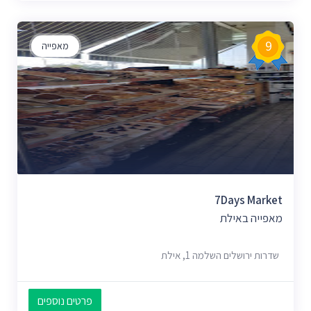
9
מאפייה
7Days Market
מאפייה באילת
שדרות ירושלים השלמה 1, אילת
פרטים נוספים