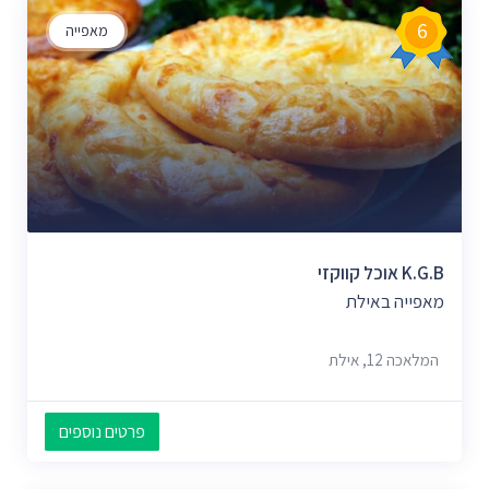
6
מאפייה
K.G.B אוכל קווקזי
מאפייה באילת
המלאכה 12, אילת
פרטים נוספים