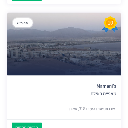
10
מאפייה
Mamani's
מאפייה באילת
שדרות ששת הימים 318, אילת
פרטים נוספים