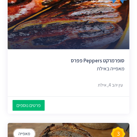
סופרמרקט Peppers פפרס
מאפייה באילת
עין יהב 4, אילת
פרטים נוספים
3
מאפייה