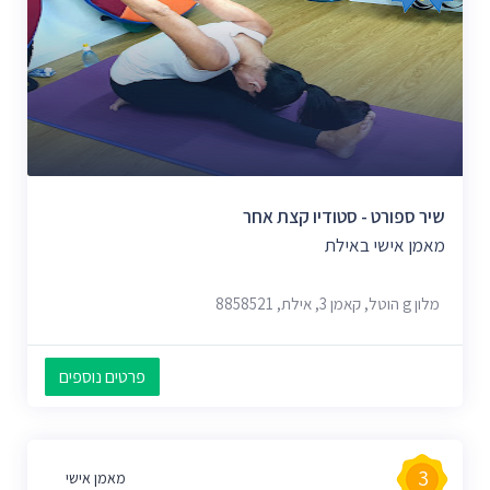
שיר ספורט - סטודיו קצת אחר
מאמן אישי באילת
מלון g הוטל, קאמן 3, אילת, 8858521
פרטים נוספים
3
מאמן אישי