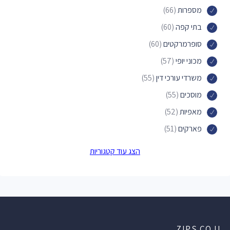
מספרות
(66)
בתי קפה
(60)
סופרמרקטים
(60)
מכוני יופי
(57)
משרדי עורכי דין
(55)
מוסכים
(55)
מאפיות
(52)
פארקים
(51)
מוסכים לרכב
(49)
הצג עוד קטגוריות
בתי ספר
(47)
חנויות הכל לבית
(45)
חנויות תכשיטים
(41)
תחנות דלק
(41)
ZIPS.CO.IL