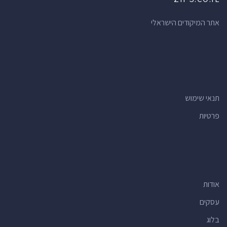
חנויות מכולת
(37)
מרפאות שיניים
(37)
אתר המיקודים הישראלי
אולמות אירועים
(34)
מרכזי תרבות
(34)
רואי חשבון
(34)
קניונים
(32)
תנאי שימוש
בתי מרקחת
(32)
פרטיות
חדרי כושר
(28)
חנויות
(26)
חנויות צעצועים
(26)
חנויות מתנות
(26)
אודות
מרכזים קהילתיים
(24)
חנויות פרחים
(24)
עסקים
בנקים
(23)
בלוג