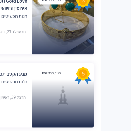
3
Love
אירוסין ונישואין
חנות תכשיטים ב
רוטשילד 23, ראשון לציון
5
חנות תכשיטים
מגע הקסם תכש
חנות תכשיטים ב
הרצל 59, ראשון לציון, 7529009