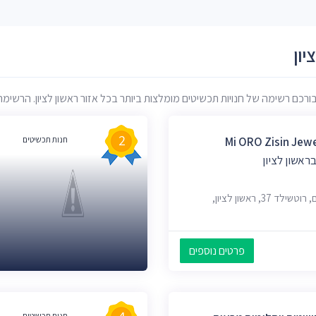
יון
כם רשימה של חנויות תכשיטים מומלצות ביותר בכל אזור ראשון לציון. הרשימה מב
2
Mi ORO Zisin Jew
חנות תכשיטים
ראשון לציון
פסאז' שדרת חיים, רוטשילד 37, ראשון לציון,
פרטים נוספים
חנות תכשיטים