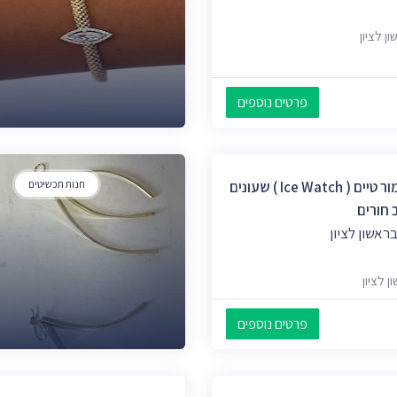
פרטים נוספים
More Time - מור טיים ( Ice Watch ) שעונים
חנות תכשיטים
 חורים
ראשון לציון
פרטים נוספים