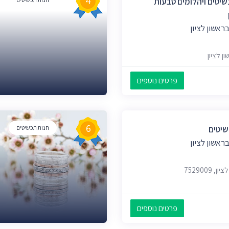
4
Gold  תכשיטים ויהלומים טבעות
ראשון לציון
פרטים נוספים
6
יטים
חנות תכשיטים
ראשון לציון
פרטים נוספים