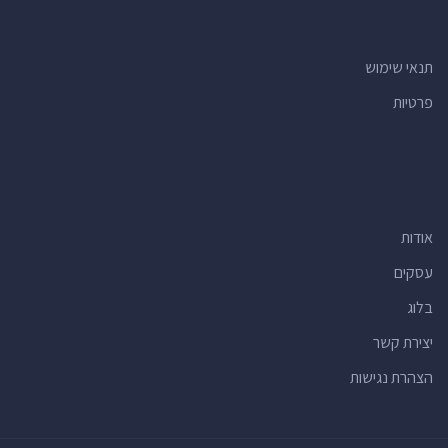
רואי חשבון
(34)
קניונים
(32)
תנאי שימוש
בתי מרקחת
(32)
פרטיות
חדרי כושר
(28)
חנויות
(26)
חנויות צעצועים
(26)
חנויות מתנות
(26)
אודות
מרכזים קהילתיים
(24)
חנויות פרחים
(24)
עסקים
בנקים
(23)
בלוג
בתי ספר יסודיים
(22)
יצירת קשר
מרכזים רפואיים
(22)
הצהרת נגישות
רופאי שיניים
(21)
ברים
(21)