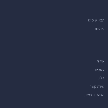
חנויות אופניים
(16)
מוסכים לרכב
(16)
תנאי שימוש
רופאי שיניים
(15)
פרטיות
חנויות הכל לבית
(15)
רואי חשבון
(15)
יעדים תיירותיים
(15)
מרכזי תרבות
(15)
אודות
חנויות
(14)
אולמות אירועים
(14)
עסקים
מרכזים קהילתיים
(13)
בלוג
מרפאות
(13)
יצירת קשר
חנויות למוצרי קוסמטיקה
(12)
הצהרת נגישות
וטרינרים
(11)