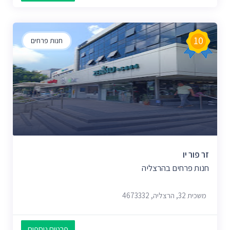
10
חנות פרחים
זר פור יו
חנות פרחים בהרצליה
משכית 32, הרצליה, 4673332
פרטים נוספים