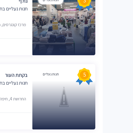
3
גולף
חנות נעליים בח
מרכז קונגרסים, 
5
חנות נעליים
בקתת העור
חנות נעליים בח
החרושת 4, חיפה