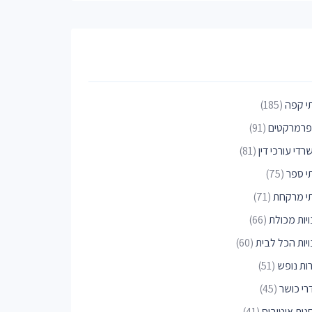
י קפה
(185)
פרמרקטים
(91)
די עורכי דין
(81)
י ספר
(75)
י מרקחת
(71)
יות מכולת
(66)
ויות הכל לבית
(60)
רות נופש
(51)
רי כושר
(45)
נות אוטובוס
(41)