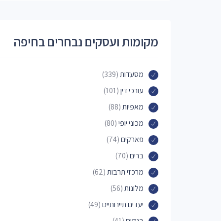
מקומות ועסקים נבחרים בחיפה
מסעדות
(339)
עורכי דין
(101)
מאפיות
(88)
מכוני יופי
(80)
פארקים
(74)
ברים
(70)
מרכזי תרבות
(62)
מלונות
(56)
יעדים תיירותיים
(49)
בנקים
(41)