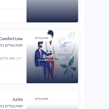
חנות נעליים
Comfort Line
חנות נעליים בח
דרך משה פלימן 4, חיפה
חנות נעליים
פולגת
חנות נעליים בח