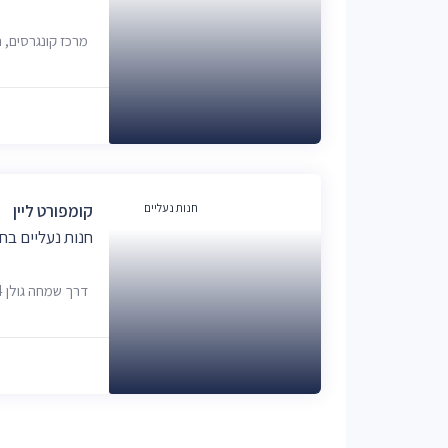
מרכז קונגרסים, 
חנות נעליים
קומפורט ליין
חנות נעליים בח
דרך שמחה גולן 54, חיפה