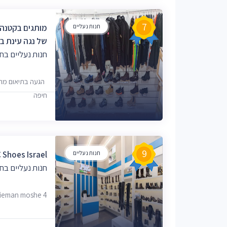
7
חנות נעליים
של נגה עינת בלנסטון רד
חנות נעליים בח
חיפה
9
חנות נעליים
IMAC Shoes Israel - נע
חנות נעליים בח
Flieman moshe 4, חי