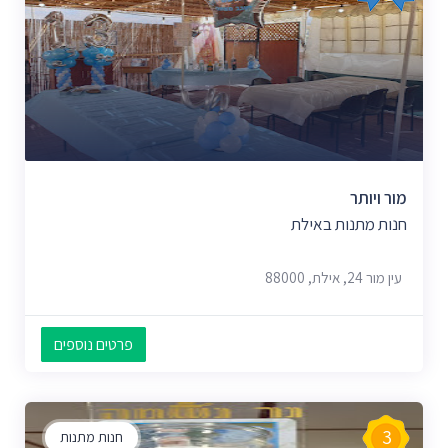
מור ויותר
חנות מתנות באילת
עין מור 24, אילת, 88000
פרטים נוספים
3
חנות מתנות