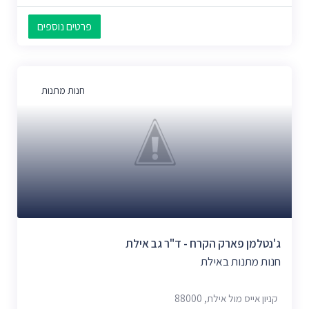
פרטים נוספים
חנות מתנות
ג'נטלמן פארק הקרח - ד"ר גב אילת
חנות מתנות באילת
קניון אייס מול אילת, 88000