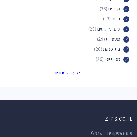
קניונים
(36)
ברים
(33)
סופרמרקטים
(29)
מספרות
(29)
בתי כנסת
(26)
מכוני יופי
(26)
פארקים
(24)
הצג עוד קטגוריות
דירות אירוח
(24)
מקומות לינה
(24)
חנויות תכשיטים
(19)
אכסניות
(19)
ZIPS.CO.IL
בתי מרקחת
(19)
סלונים למניקור ופדיקור
(18)
אתר המיקודים הישראלי