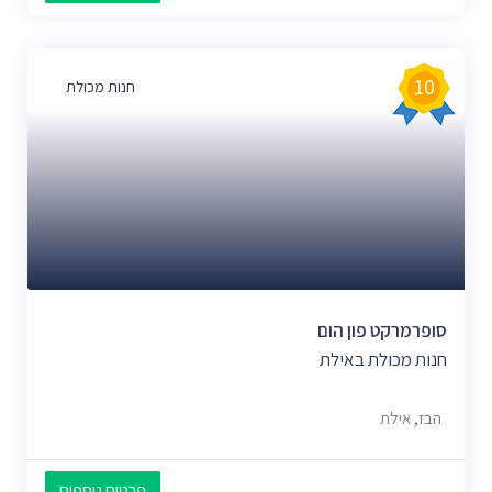
10
חנות מכולת
סופרמרקט פון הום
חנות מכולת באילת
הבז, אילת
פרטים נוספים