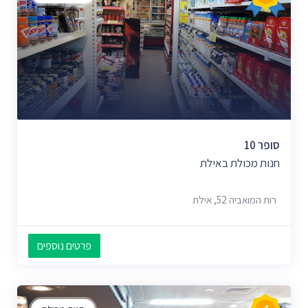
סופר 10
חנות מכולת באילת
רות המואביה 52, אילת
פרטים נוספים