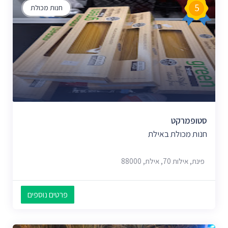
5
חנות מכולת
סטופמרקט
חנות מכולת באילת
פינת, אילות 70, אילת, 88000
פרטים נוספים