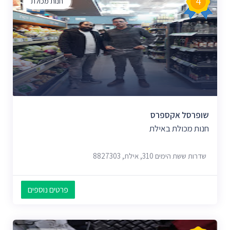
4
חנות מכולת
שופרסל אקספרס
חנות מכולת באילת
שדרות ששת הימים 310, אילת, 8827303
פרטים נוספים