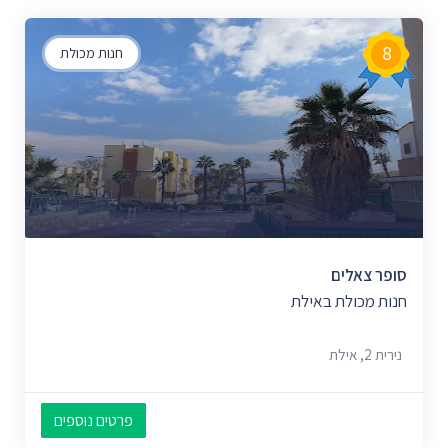
8
חנות מכולת
סופר צאלים
חנות מכולת באילת
נירית 2, אילת
פרטים נוספים