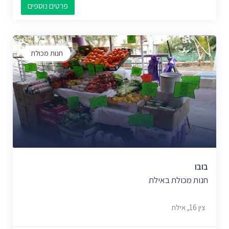
פרטים נוספים
חנות מכולת
בובו
חנות מכולת באילת
צין 16, אילת