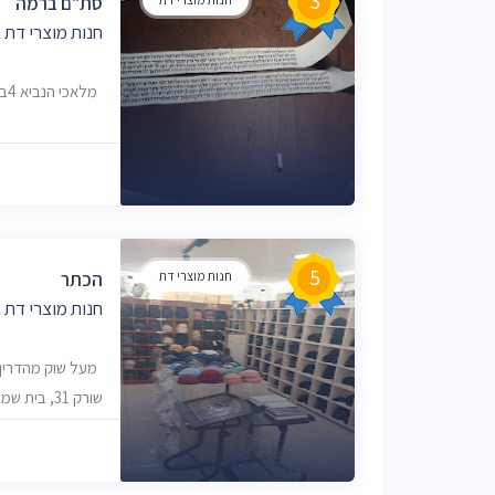
3
סת"ם ברמה
חנות מוצרי דת
מלאכי הנביא 4ב, בית שמש, 9914119
5
חנות מוצרי דת
הכתר
חנות מוצרי דת
מעל שוק מהדרין 
שורק 31, בית שמש