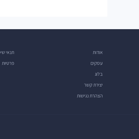
תחנות דלק
(10)
חנויות חומרי בניין
(9)
כספומטים
(9)
קוסמטיקאיות
(8)
בתי ספר יסודיים
(8)
אודות
תנאי שי
בתי ספר דתיים
(8)
עסקים
פרטיות
יועצי מס
(7)
בלוג
משרדי עורכי דין
(7)
יצירת קשר
חנויות עוגות
(6)
הצהרת נגישות
משרדי חברות
(6)
הכנת דוחות מס
(6)
בריכות שחייה
(6)
תחנות מוניות
(6)