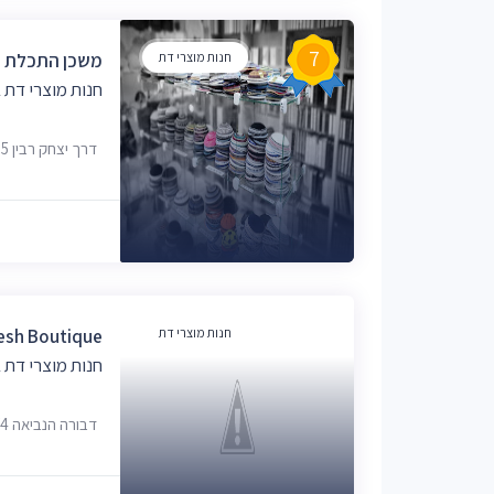
7
חנות מוצרי דת
משכן התכלת
חנות מוצרי דת
דרך יצחק רבין 15, בית שמש
חנות מוצרי דת
Kodesh Boutique קודש
חנות מוצרי דת
דבורה הנביאה 26/4, בית שמש