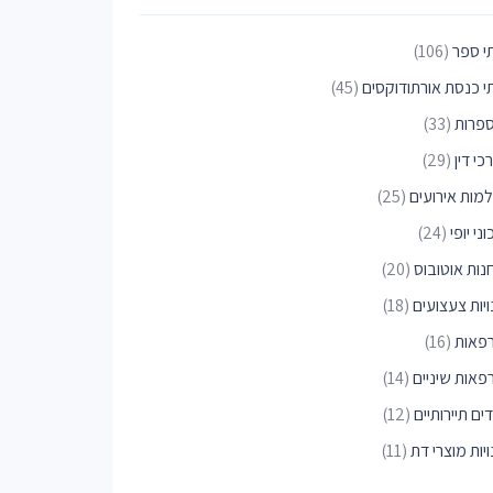
י ספר
(106)
י כנסת אורתודוקסים
(45)
פרות
(33)
כי דין
(29)
למות אירועים
(25)
ני יופי
(24)
נות אוטובוס
(20)
יות צעצועים
(18)
פאות
(16)
פאות שיניים
(14)
ים תיירותיים
(12)
יות מוצרי דת
(11)
יות פרחים
(10)