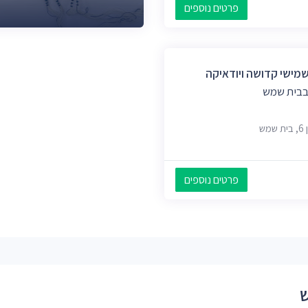
פרטים נוספים
מישי קדושה ויודאיקה
 בבית שמש
ש
פרטים נוספים
ש