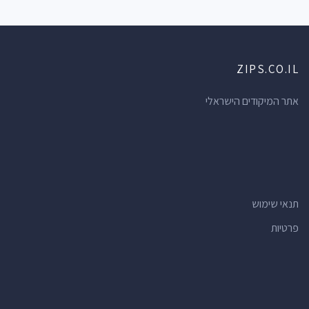
מעצבי תכשיטים
(119)
משרדי עורכי דין
(111)
עורכי דין
(111)
ZIPS.CO.IL
בתי מרקחת
(104)
חדרי כושר
(100)
אתר המיקודים הישראלי
בתי ספר
(100)
חנויות הכל לבית
(100)
בנקים
(89)
מרפאות שיניים
(80)
תנאי שימוש
חנויות פרחים
(80)
פרטיות
אולמות אירועים
(77)
רופאי שיניים
(76)
מועדוני לילה
(68)
חנויות מכולת
(66)