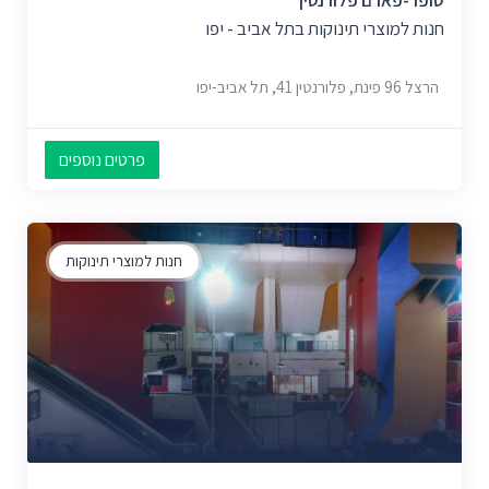
סופר-פארם פלורנטין
חנות למוצרי תינוקות בתל אביב - יפו
הרצל 96 פינת, פלורנטין 41, תל אביב-יפו
פרטים נוספים
חנות למוצרי תינוקות