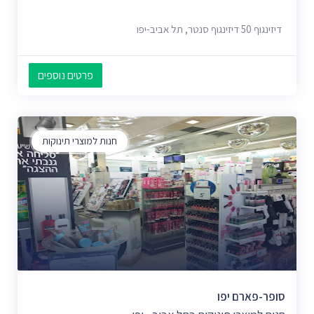
דיזינגוף 50 דיזינגוף סנטר, תל אביב-יפו
פרטים נוספים
חנות למוצרי תינוקות
סופר-פארם יפו