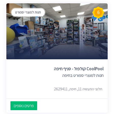
6
חנות למוצרי ספורט
CoolPool קולפול - סניף חיפה
חנות למוצרי ספורט בחיפה
חלוצי התעשיה 11, חיפה, 2629411
פרטים נוספים