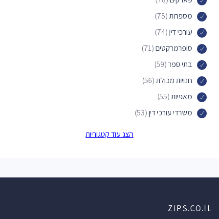
מספרות
(75)
עורכי דין
(74)
סופרמרקטים
(71)
בתי ספר
(59)
חנויות מכולת
(56)
מאפיות
(55)
משרדי עורכי דין
(53)
מוסכים
(48)
הצג עוד קטגוריות
מוסכים לרכב
(48)
חנויות הכל לבית
(46)
מכוני יופי
(46)
תחנות דלק
(38)
ZIPS.CO.IL
תחנות אוטובוס
(38)