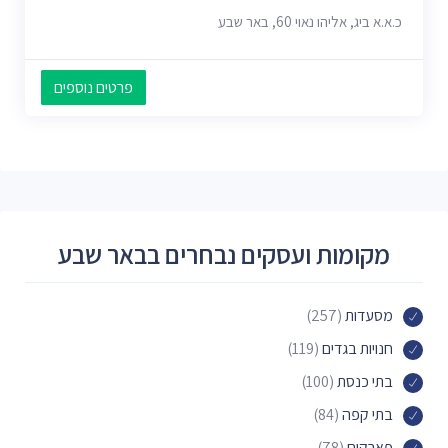
כ.א.א ביג, אליהו נאוי 60, באר שבע
פרטים נוספים
מקומות ועסקים נבחרים בבאר שבע
מסעדות
(257)
חנויות בגדים
(119)
בתי כנסת
(100)
בתי קפה
(84)
פארקים
(78)