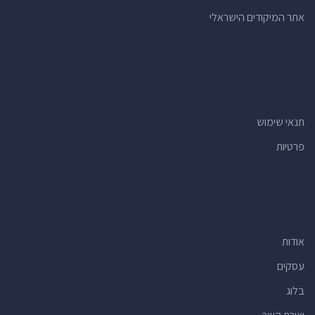
חדרי כושר
(35)
אתר המיקודים הישראלי
חנויות תכשיטים
(34)
אולמות אירועים
(34)
מרכזי תרבות
(34)
ברים
(34)
תנאי שימוש
מרפאות שיניים
(31)
פרטיות
בתי מרקחת
(29)
קניונים
(29)
בנקים
(24)
חנויות
(24)
אודות
מלונות
(24)
חנויות למוצרי קוסמטיקה
(23)
עסקים
רחיצת רכב
(23)
בלוג
יעדים תיירותיים
(22)