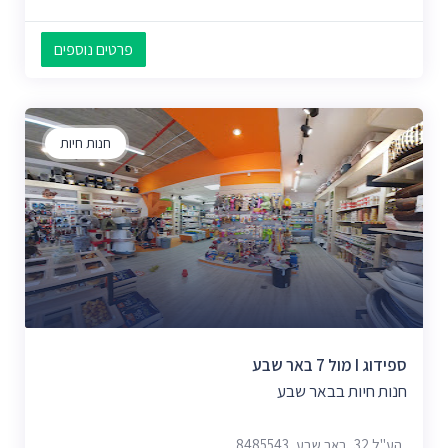
פרטים נוספים
חנות חיות
ספידוג I מול 7 באר שבע
חנות חיות בבאר שבע
הע"ל 32, באר שבע, 8485543