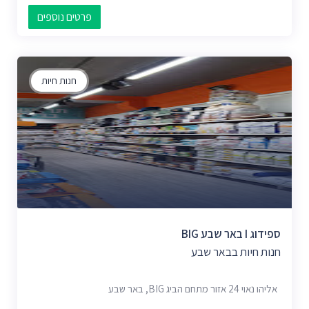
פרטים נוספים
חנות חיות
ספידוג I באר שבע BIG
חנות חיות בבאר שבע
אליהו נאוי 24 אזור מתחם הביג BIG, באר שבע