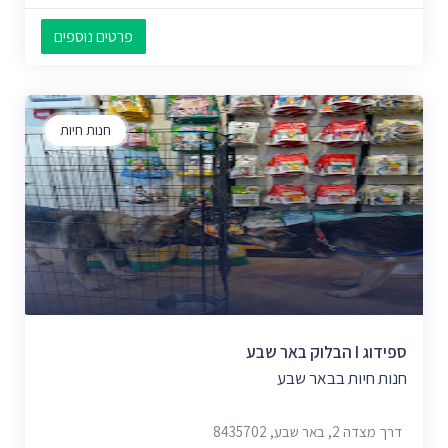
פרטים נוספים
חנות חיות
ספידוג I הבלוק באר שבע
חנות חיות בבאר שבע
דרך מצדה 2, באר שבע, 8435702