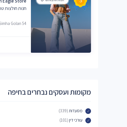
3
 Eagle Store
חנות חולצות טר
Simha Golan 54, חיפה, 32990
מקומות ועסקים נבחרים בחיפה
מסעדות
(339)
עורכי דין
(101)