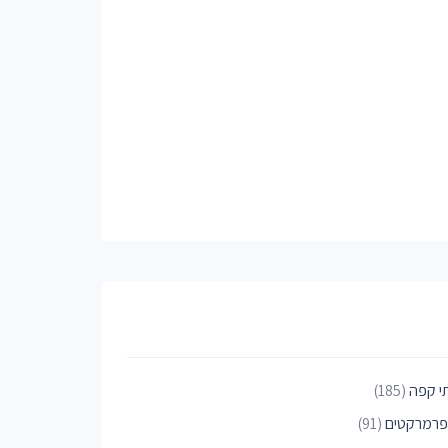
י קפה
(185)
פרמרקטים
(91)