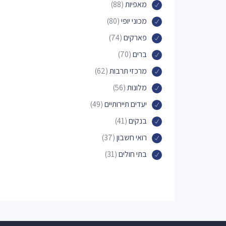
מאפיות
(88)
מכוני יופי
(80)
פארקים
(74)
ברים
(70)
מרכזי תרבות
(62)
מלונות
(56)
יעדים תיירותיים
(49)
בנקים
(41)
רואי חשבון
(37)
בתי חולים
(31)
רופאים
(31)
מרכזים רפואיים
(30)
פאבים
(27)
בתי קברות
(26)