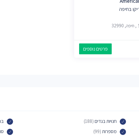
American
יקו בחיפה
פרטים נוספים
חנויות בגדים
(188)
בת
מספרות
(99)
סו