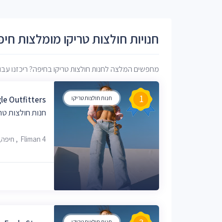
חנויות חולצות טריקו מומלצות חיפ
מחפשים המלצה לחנות חולצות טריקו בחיפה? ריכזנו עבורכם
1
חנות חולצות טריקו
le Outfitters
חנות חולצות טר
Fliman 4, חיפה, 3508416
חנות חולצות טריקו