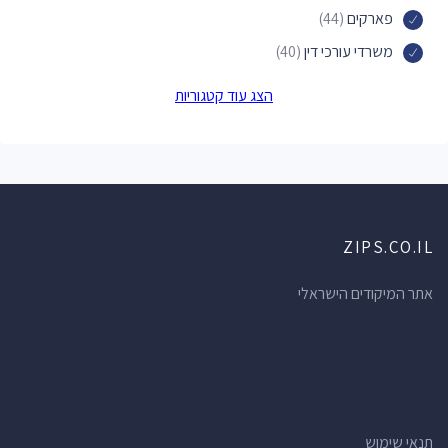
פארקים
(44)
משרדי עורכי דין
(40)
חנויות מכולת
(34)
הצג עוד קטגוריות
מרפאות שיניים
(34)
חנויות הכל לבית
(33)
רופאי שיניים
(33)
חנויות תכשיטים
(32)
ZIPS.CO.IL
בתי מרקחת
(31)
מרכזי תרבות
(29)
אתר המיקודים הישראלי
קניונים
(26)
חנויות צעצועים
(23)
בנקים
(21)
רואי חשבון
(21)
תנאי שימוש
חנויות פרחים
(20)