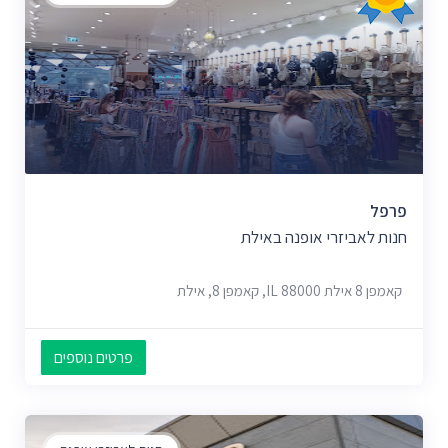
פרפל
חנות לאביזרי אופנה באילת
קאמפן 8 אילת IL 88000, קאמפן 8, אילת
פרטים נוספים