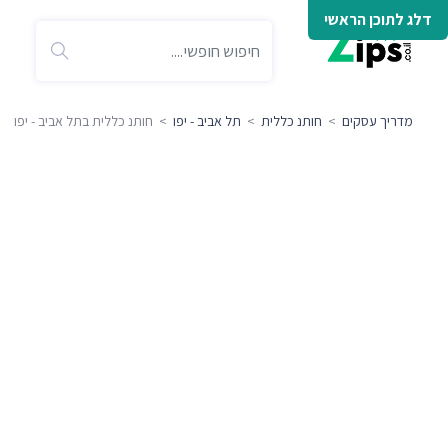
דלג לתוכן הראשי
מדריך עסקים
>
חותנ כללית
>
תל אביב - יפו
> חותנ כללית בתל אביב - יפו