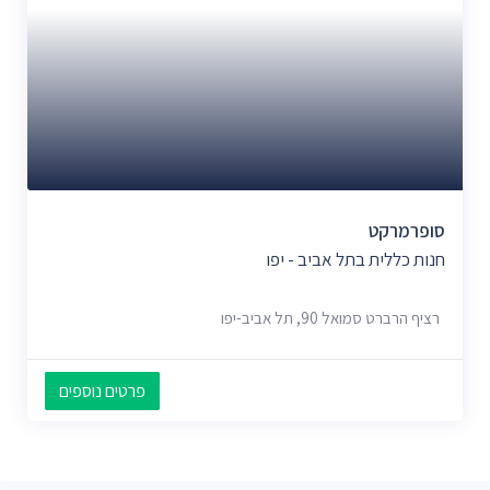
סופרמרקט
חנות כללית בתל אביב - יפו
רציף הרברט סמואל 90, תל אביב-יפו
פרטים נוספים