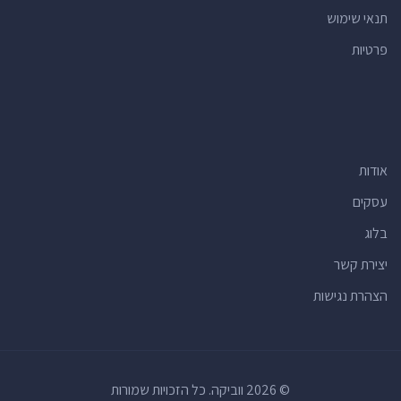
תנאי שימוש
מרפאות שיניים
(28)
פרטיות
רופאי שיניים
(28)
ברים
(27)
חנויות חיות
(26)
קניונים
(25)
אודות
תחנות דלק
(25)
דירות נופש
(25)
עסקים
חנויות אופניים
(22)
בלוג
חנויות
(21)
יצירת קשר
בנקים
(21)
הצהרת נגישות
חנויות פרחים
(21)
קונדיטוריות
(20)
רופאים
(20)
© 2026 ווביקה. כל הזכויות שמורות