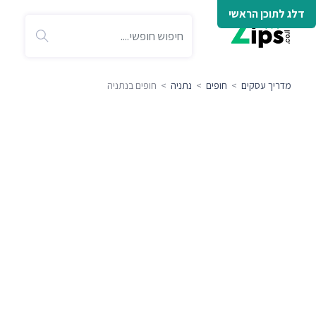
דלג לתוכן הראשי
מדריך עסקים
>
חופים
>
נתניה
> חופים בנתניה