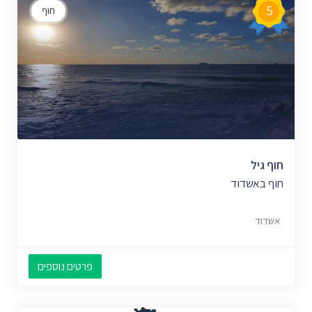
5
חוף
חוף גיל
חוף באשדוד
אשדוד
פרטים נוספים