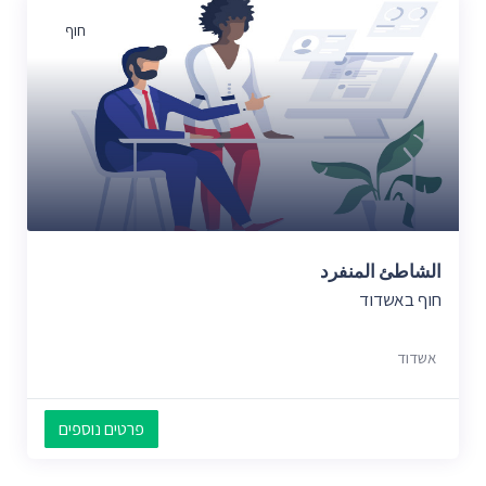
חוף
الشاطئ المنفرد
חוף באשדוד
אשדוד
פרטים נוספים