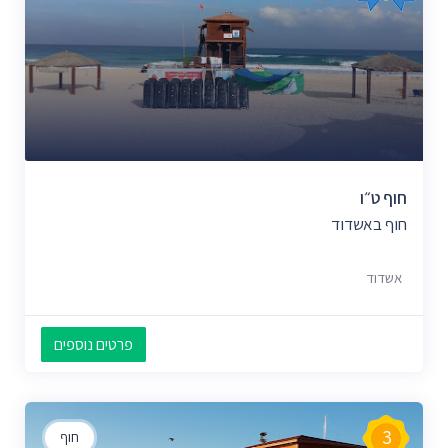
חוף ט״ו
חוף באשדוד
אשדוד
פרטים נוספים
3
חוף