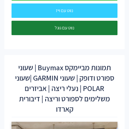
נווט עם וייז
נווט עם גוגל
תמונות מביימקס Buymax | שעוני
ספורט ודופק | שעוני GARMIN |שעוני
POLAR | נעלי ריצה | אביזרים
משלימים לספורט וריצה | דיבורית
קארדו