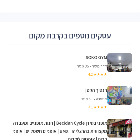
עסקים נוספים בקרבת מקום
SOKO GYM
חדר כושר • 35 מטר
★★★★ 4.2
הנסיך הקטן
מספרה • 51 מטר
★★★★ 4.1
אופני בסידן Becidan Cycle | חנות אופניים ומעבדה
מקצועית בהרצליה! | BMX | אופניים חשמליים | אופני
הרים | אופניים לילדים