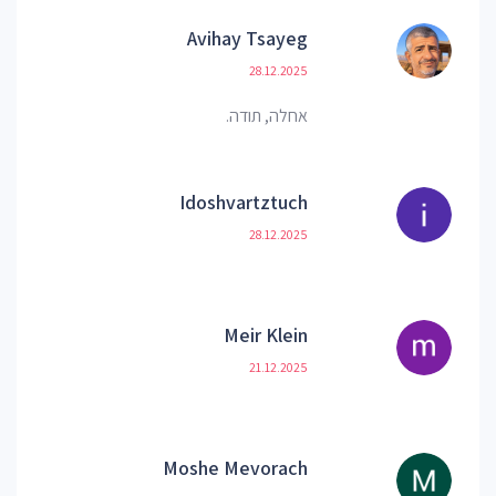
Avihay Tsayeg
28.12.2025
אחלה, תודה.
Idoshvartztuch
28.12.2025
Meir Klein
21.12.2025
Moshe Mevorach