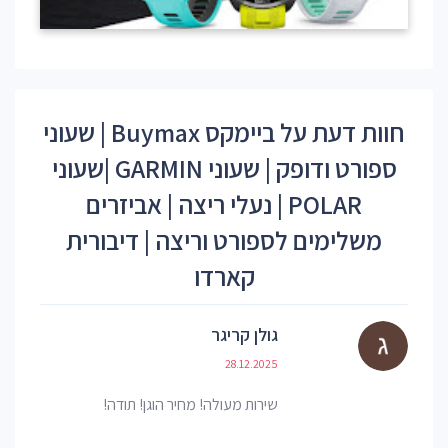
חוות דעת על ביימקס Buymax | שעוני
ספורט ודופק | שעוני GARMIN |שעוני
POLAR | נעלי ריצה | אביזרים
משלימים לספורט וריצה | דיבורית
קארדו
גולן קריגר
28.12.2025
שירות מעולה! מחיר הוגן! תודה!