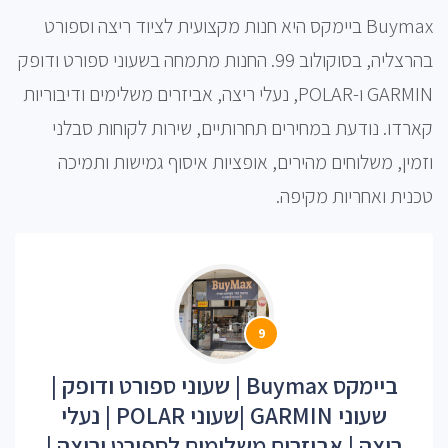
Buymax ביימקס היא חנות מקצועית לציוד ריצה וספורט
בהרצליה, בסוקולוב 99. החנות מתמחה בשעוני ספורט ודופק
GARMIN ו-POLAR, נעלי ריצה, אביזרים משלימים ודיבוריות
קארדו. נודעת במחירים תחרותיים, שירות לקוחות סבלני
וזמין, משלוחים מהירים, אופציות איסוף גמישות ותמיכה
טכנית ואחריות מקיפה.
9
ביימקס Buymax | שעוני ספורט ודופק |
שעוני GARMIN |שעוני POLAR | נעלי
ריצה | אביזרים משלימים לספורט וריצה |