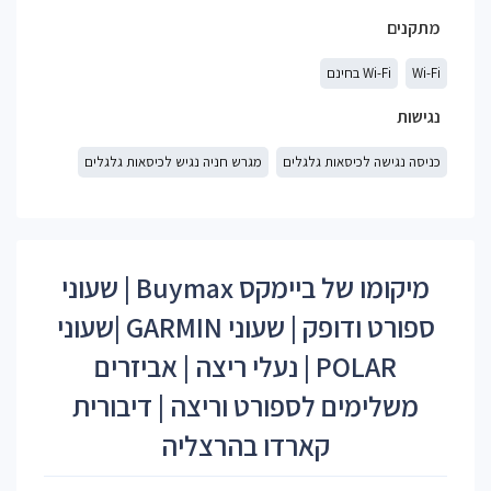
מתקנים
Wi-Fi
Wi-Fi בחינם
נגישות
כניסה נגישה לכיסאות גלגלים
מגרש חניה נגיש לכיסאות גלגלים
מיקומו של ביימקס Buymax | שעוני
ספורט ודופק | שעוני GARMIN |שעוני
POLAR | נעלי ריצה | אביזרים
משלימים לספורט וריצה | דיבורית
קארדו בהרצליה