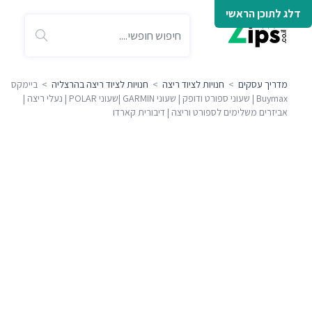
דלג לתוכן הראשי
מדריך עסקים
>
חנויות לציוד ריצה
>
חנויות לציוד ריצה בהרצליה
> ביימקס
Buymax | שעוני ספורט ודופק | שעוני GARMIN |שעוני POLAR | נעלי ריצה |
אביזרים משלימים לספורט וריצה | דיבורית קארדו