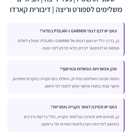
משלימים לספורט וריצה | דיבורית קארדו
האם יש לכם דגמי GARMIN ו-POLAR במלאי?
כן, בדרך כלל יש מגוון דגמים של GARMIN ו-POLAR. מומלץ לשלוח
ווטסאפ או להתקשר לבדוק מלאי מדויק לפני הגעה.
מהן אפשרויות המשלוח והאיסוף?
החנות מציעה משלוחים מהירים, משלוח ביום הקנייה במקרים מסוימים,
איסוף עצמי בחנות ואיסוף מחוץ לחנות לפי תיאום.
האם יש תמיכה לאחר הקנייה ואחריות?
כן, מציעים סיוע ותמיכה גם לאחר הקנייה, כולל בדיקות ורכיבים
בהתאם למדיניות היצרן ולתנאי השירות של ביימקס.