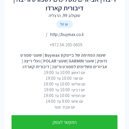
דיבורית קארדו
סוקולוב 99
,
הרצליה
₪ זול
http://buymax.co.il/
+972 54-205-0659
שעות הפתיחה של ביימקס Buymax | שעוני ספורט
ודופק | שעוני GARMIN |שעוני POLAR | נעלי ריצה |
אביזרים משלימים לספורט וריצה | דיבורית קארדו:
יום ראשון: 10:00 עד 19:00
יום שני: 10:00 עד 19:00
יום שלישי: 10:00 עד 19:00
יום רביעי: 10:00 עד 19:00
יום חמישי: 10:00 עד 19:00
יום שישי: 9:00 עד 14:00
יום שבת: סגור
התקשר לעסק