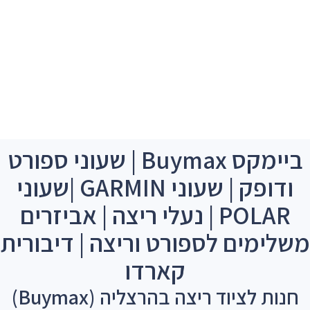
ביימקס Buymax | שעוני ספורט
ודופק | שעוני GARMIN |שעוני
POLAR | נעלי ריצה | אביזרים
משלימים לספורט וריצה | דיבורית
קארדו
חנות לציוד ריצה בהרצליה (Buymax)