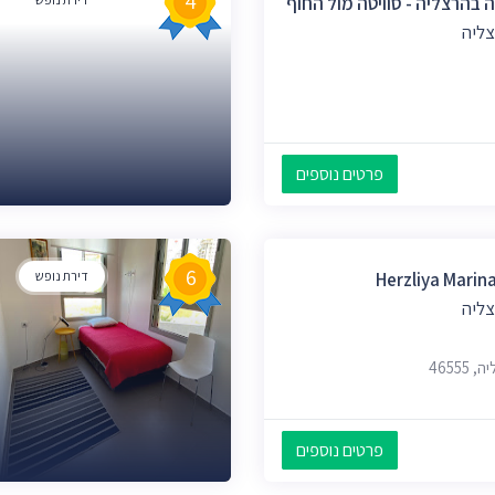
4
 בהרצליה - סוויטה מול החוף
צליה
פרטים נוספים
6
Herzliya Mari
דירת נופש
צליה
פרטים נוספים