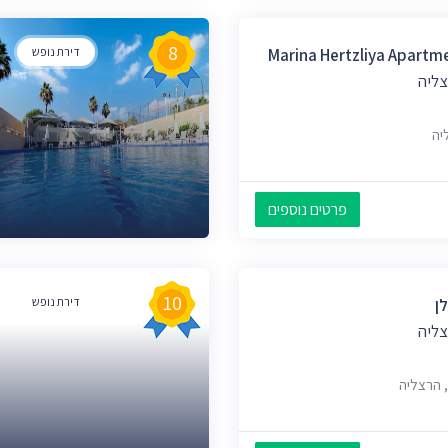
8
Marina Hertzliya Apartm
דירת נופש
צליה
פרטים נוספים
10
ן
דירת נופש
צליה