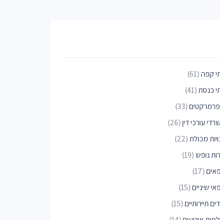
י קפה
(61)
י כנסת
(41)
פרמרקטים
(33)
די עורכי דין
(26)
יות מכולת
(22)
רות נופש
(19)
פאים
(17)
אי שיניים
(15)
ים תיירותיים
(15)
למות אירועים
(14)