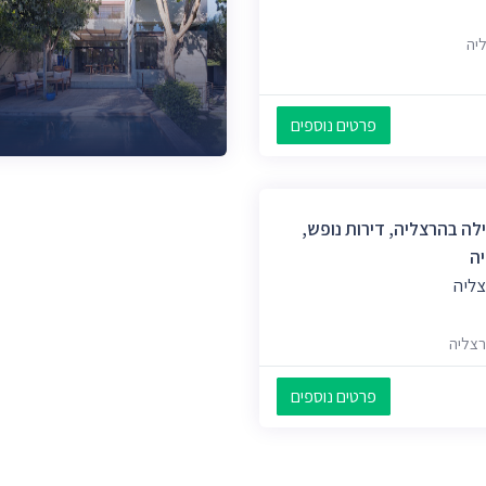
פרטים נוספים
Villa L'Etoi וילה בהרצליה, דירות נופש,
ה
צליה
פרטים נוספים