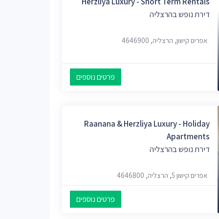
Herzliya Luxury - Short Term Rentals
דירת נופש בהרצליה
אפרים קישון, הרצליה, 4646900
פרטים נוספים
Raanana & Herzliya Luxury - Holiday
Apartments
דירת נופש בהרצליה
אפרים קישון 5, הרצליה, 4646800
פרטים נוספים