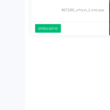
אנצו סירני 1, הרצליה, 4672301
פרטים נוספים