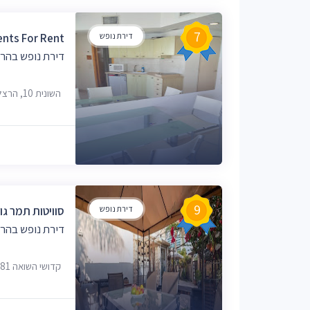
7
דירת נופש
ents For Rent
דירת נופש בהר
השונית 10, הרצליה
9
דירת נופש
סוויטות תמר גול
דירת נופש בהר
קדושי השואה 81, הרצליה