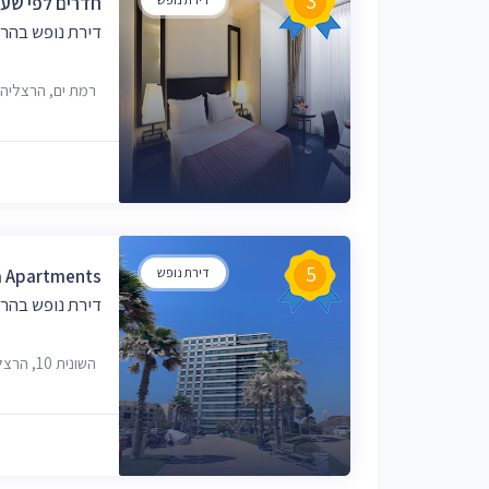
3
חדרים לפי שעה
דירת נופש בהר
רמת ים, הרצליה
5
דירת נופש
na Apartments
דירת נופש בהר
השונית 10, הרצליה, 46555