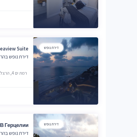
דירת נופש
eaview Suite
דירת נופש בהר
רמת ים 4, הרצליה
דירת נופש
В Герцелии
דירת נופש בהר