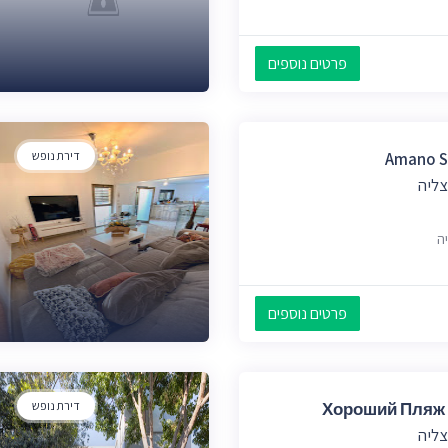
פרטים נוספים
Amano S
דירת נופש
צליה
פרטים נוספים
Хороший Пляж 
דירת נופש
צליה