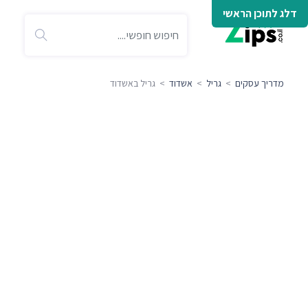
דלג לתוכן הראשי
מדריך עסקים
>
גריל
>
אשדוד
> גריל באשדוד