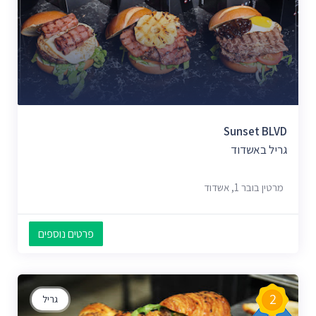
Sunset BLVD
גריל באשדוד
מרטין בובר 1, אשדוד
פרטים נוספים
2
גריל