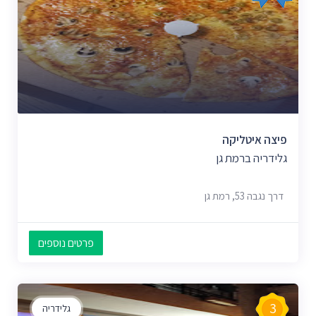
פיצה איטליקה
גלידריה ברמת גן
דרך נגבה 53, רמת גן
פרטים נוספים
3
גלידריה