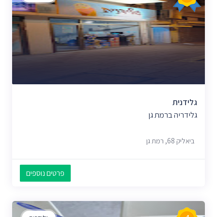
גלידנית
גלידריה ברמת גן
ביאליק 68, רמת גן
פרטים נוספים