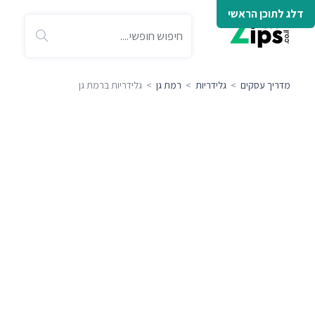
דלג לתוכן הראשי
מדריך עסקים
>
גלידריות
>
רמת גן
> גלידריות ברמת גן