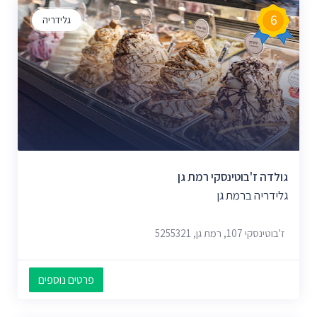
6
גלידריה
גולדה ז'בוטינסקי רמת גן
גלידריה ברמת גן
ז'בוטינסקי 107, רמת גן, 5255321
פרטים נוספים