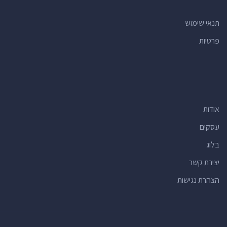
רופאים
(23)
תנאי שימוש
רואי חשבון
(22)
פרטיות
חנויות למוצרי קוסמטיקה
(21)
בתי ספר יסודיים
(21)
תכשוטנים
(19)
חנויות אופניים
(19)
אודות
מרכזים קהילתיים
(17)
רופאי שיניים
(17)
עסקים
חנויות צעצועים
(16)
בלוג
מתחמי ספורט
(16)
יצירת קשר
מרכזי תרבות
(16)
הצהרת נגישות
חנויות לחיות מחמד
(15)
ברים
(15)
יעדים תיירותיים
(14)