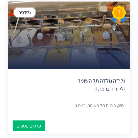
7
גלידריה
גלידה גולדה תל השומר
גלידריה ברמת גן
מיון, ביה''ח תל השומר, רמת גן
פרטים נוספים