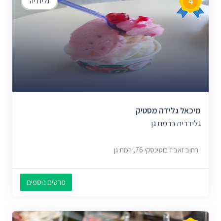
4
גלידריה
מיכאל גלידה מסטיק
גלידריה ברמת גן
רחוב זאב ז'בוטינסקי 76, רמת גן
פרטים נוספים