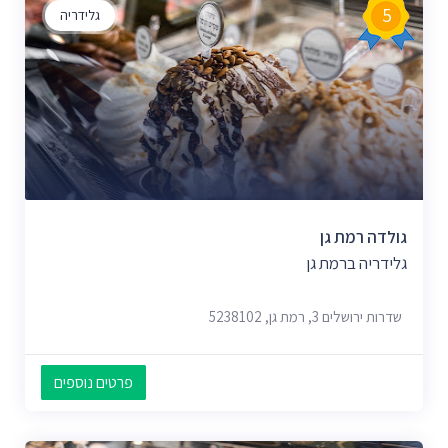
5
גלידריה
גולדה רמת גן
גלידריה ברמת גן
שדרות ירושלים 3, רמת גן, 5238102
פרטים נוספים