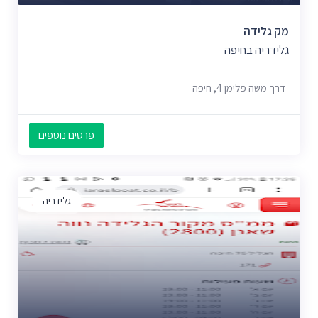
מק גלידה
גלידריה בחיפה
דרך משה פלימן 4, חיפה
פרטים נוספים
גלידריה