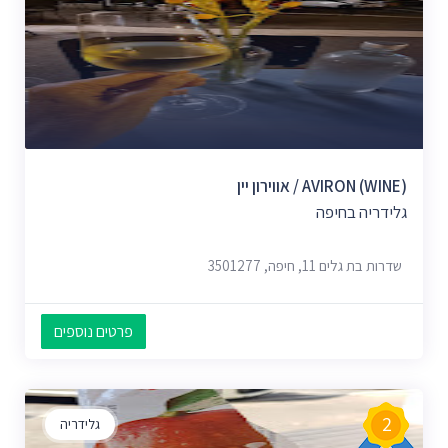
AVIRON (WINE) / אווירון יין
גלידריה בחיפה
שדרות בת גלים 11, חיפה, 3501277
פרטים נוספים
2
גלידריה