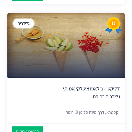
10
גלידריה
דליקטו - ג'לאטו איטלקי אמיתי
גלידריה בחיפה
קסטרא, דרך משה פלימן 8, חיפה
פרטים נוספים