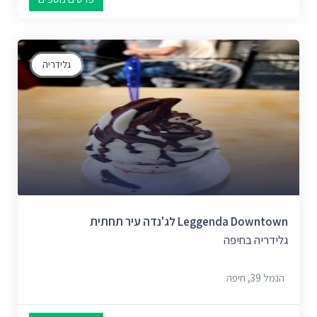
גלידריה
Leggenda Downtown לג'נדה עיר תחתית
גלידריה בחיפה
הנמל 39, חיפה