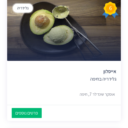
6
גלידריה
אייסלון
גלידריה בחיפה
אוסקר שינדלר 7, חיפה
פרטים נוספים