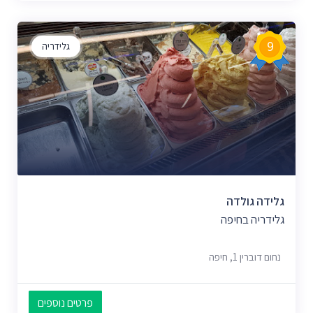
9
גלידריה
גלידה גולדה
גלידריה בחיפה
נחום דוברין 1, חיפה
פרטים נוספים