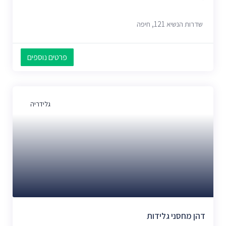
שדרות הנשיא 121, חיפה
פרטים נוספים
גלידריה
דהן מחסני גלידות