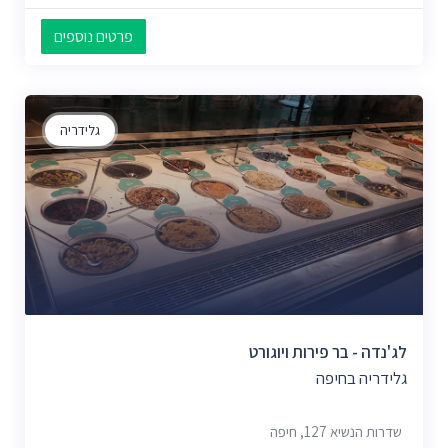
פרטים נוספים
גלידריה
לג'נדה - בר פירות ויוגורט
גלידריה בחיפה
שדרות הנשיא 127, חיפה