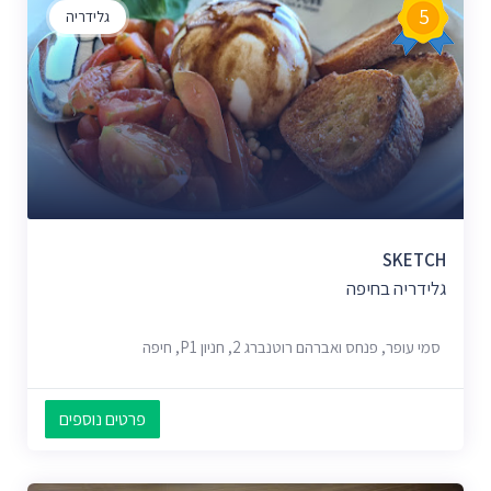
5
גלידריה
SKETCH
גלידריה בחיפה
סמי עופר, פנחס ואברהם רוטנברג 2, חניון P1, חיפה
פרטים נוספים