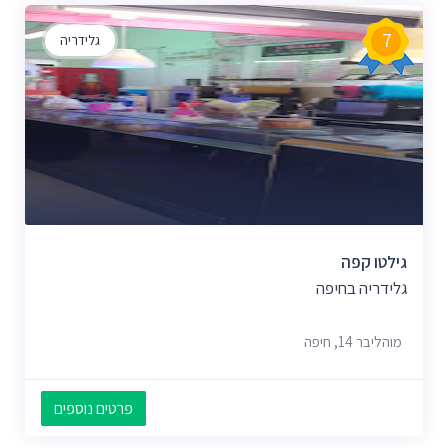
7
גלידריה
גילטו קפה
גלידריה בחיפה
מוהליבר 14, חיפה
פרטים נוספים