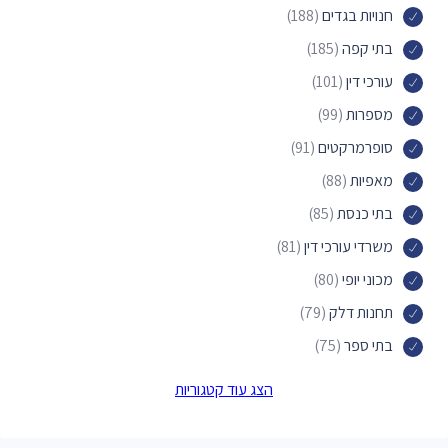
חנויות בגדים
(188)
בתי קפה
(185)
עורכי דין
(101)
מספרות
(99)
סופרמרקטים
(91)
מאפיות
(88)
בתי כנסת
(85)
משרדי עורכי דין
(81)
מכוני יופי
(80)
תחנות דלק
(79)
בתי ספר
(75)
פארקים
(74)
הצג עוד קטגוריות
חנויות תכשיטים
(73)
בתי מרקחת
(71)