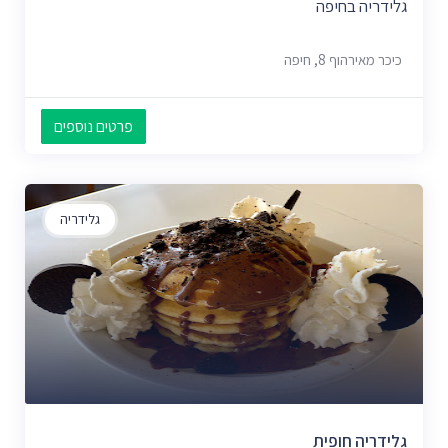
גלידריה בחיפה
כיכר מאירהוף 8, חיפה
פרטים נוספים
גלידריה
גלידריה חופית