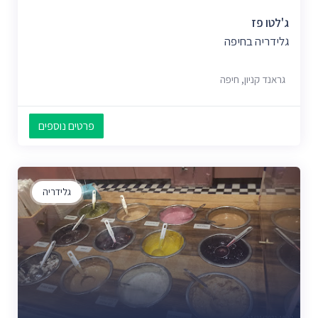
ג'לטו פז
גלידריה בחיפה
גראנד קניון, חיפה
פרטים נוספים
גלידריה