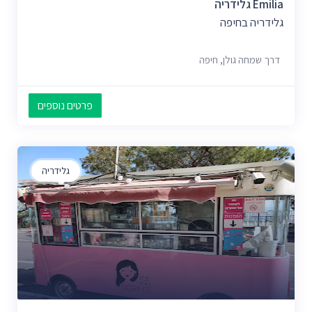
Emilia גלידריה
גלידריה בחיפה
דרך שמחה גולן, חיפה
פרטים נוספים
גלידריה