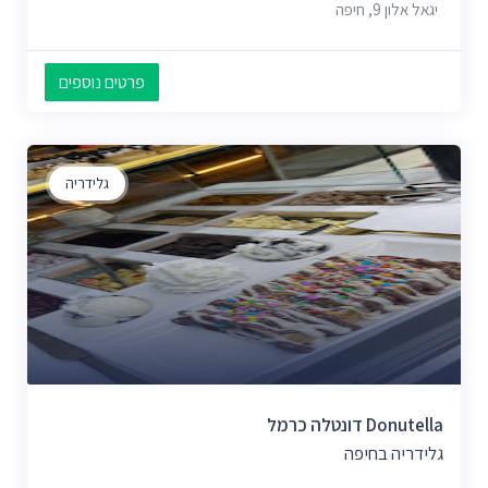
יגאל אלון 9, חיפה
פרטים נוספים
גלידריה
Donutella דונטלה כרמל
גלידריה בחיפה