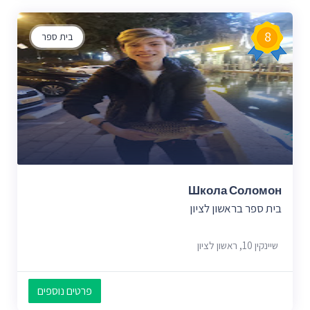
8
בית ספר
Школа Соломон
בית ספר בראשון לציון
שיינקין 10, ראשון לציון
פרטים נוספים