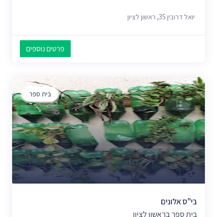
יואל דרובין 35, ראשון לציון
פרטים נוספים
בית ספר
בי"ס אלונים
בית ספר בראשון לציון