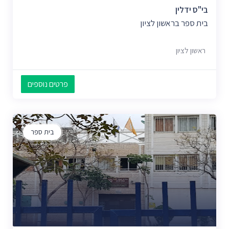
בי"ס ידלין
בית ספר בראשון לציון
ראשון לציון
פרטים נוספים
בית ספר