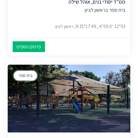
ממ"ד יסודי בנים, אוהל שילה
בית ספר בראשון לציון
32°03'09.0"N 35°17'49., 4, ראשון לציון
פרטים נוספים
בית ספר