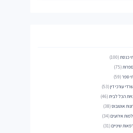
י כנסת
(100)
פרות
(75)
י ספר
(59)
די עורכי דין
(53)
ויות הכל לבית
(46)
נות אוטובוס
(38)
למות אירועים
(34)
פאות שיניים
(31)