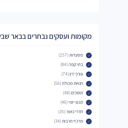
מקומות ועסקים נבחרים בבאר שבע
מסעדות
(257)
בתי קפה
(84)
עורכי דין
(74)
חנויות מכולת
(56)
מוסכים
(48)
מכוני יופי
(46)
חדרי כושר
(35)
מרכזי תרבות
(34)