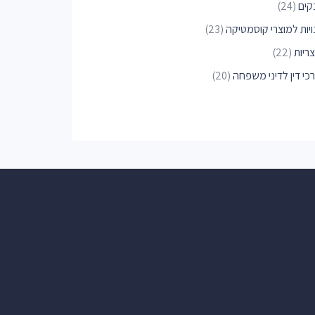
קים
(24)
ויות למוצרי קוסמטיקה
(23)
ריות
(22)
כי דין לדיני משפחה
(20)
טרינג
(18)
י חולים
(17)
פאות
(16)
כזים רפואיים
(15)
י חשבון
(14)
נים למניקור ופדיקור
(13)
ויות פארם
(12)
דיטוריות
(12)
יות סלולר
(10)
יות אופניים
(10)