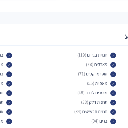
חנויות בגדים
(119)
בת
פארקים
(78)
מס
סופרמרקטים
(71)
בת
מאפיות
(55)
משר
מוסכים לרכב
(48)
חנ
תחנות דלק
(38)
תח
חנויות תכשיטים
(34)
או
ברים
(34)
מר