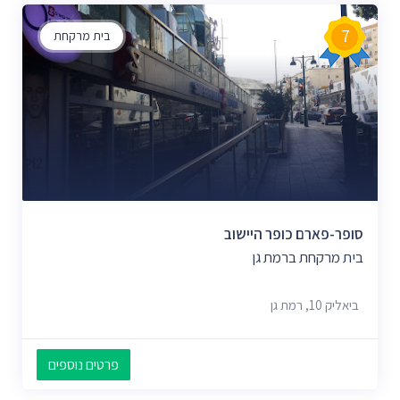
7
בית מרקחת
סופר-פארם כופר היישוב
בית מרקחת ברמת גן
ביאליק 10, רמת גן
פרטים נוספים