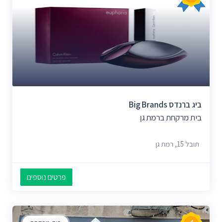
ביג ברנדס Big Brands
בית מרקחת ברמת גן
תובל 15, רמת גן
פרטים נוספים