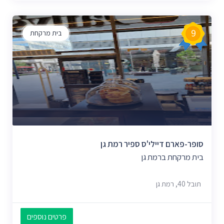
9
בית מרקחת
סופר-פארם דיילי'ס ספיר רמת גן
בית מרקחת ברמת גן
תובל 40, רמת גן
פרטים נוספים