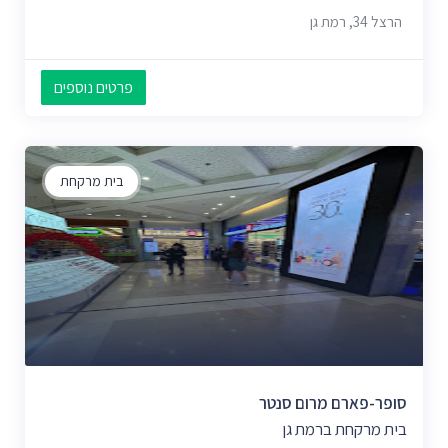
הרצל 34, רמת גן
פרטים נוספים
בית מרקחת
סופר-פארם מרום סנטר
בית מרקחת ברמת גן