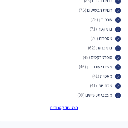
חנויות בגדים
(83)
חנויות תכשיטים
(75)
עורכי דין
(75)
בתי קפה
(71)
מספרות
(70)
בתי כנסת
(62)
סופרמרקטים
(48)
משרדי עורכי דין
(46)
מאפיות
(41)
מכוני יופי
(41)
מעצבי תכשיטים
(39)
חנויות הכל לבית
(35)
הצג עוד קטגוריות
פארקים
(33)
בתי חולים
(30)