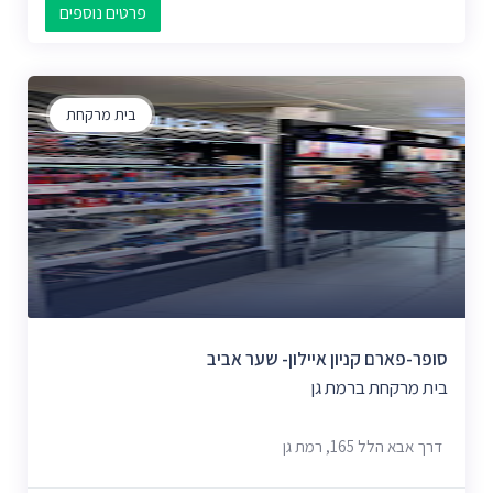
פרטים נוספים
בית מרקחת
סופר-פארם קניון איילון- שער אביב
בית מרקחת ברמת גן
דרך אבא הלל 165, רמת גן