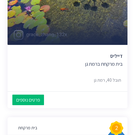
דייליס
בית מרקחת ברמת גן
תובל 40, רמת גן
פרטים נוספים
2
בית מרקחת