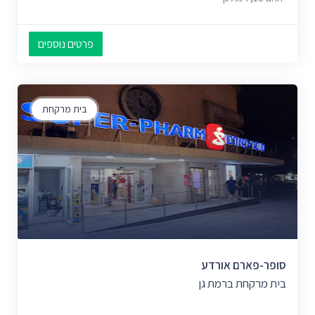
פרטים נוספים
בית מרקחת
סופר-פארם אורדע
בית מרקחת ברמת גן