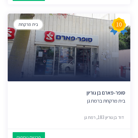
10
בית מרקחת
סופר-פארם בן גוריון
בית מרקחת ברמת גן
דוד בן גוריון 183, רמת גן
פרטים נוספים