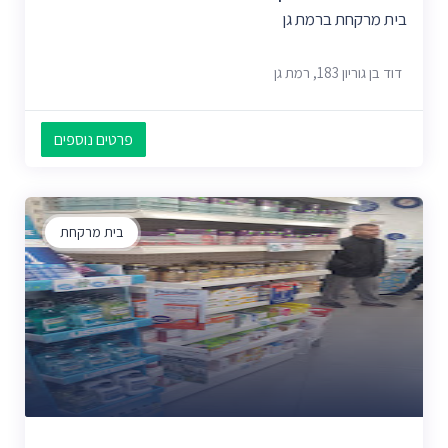
בית מרקחת ברמת גן
דוד בן גוריון 183, רמת גן
פרטים נוספים
בית מרקחת