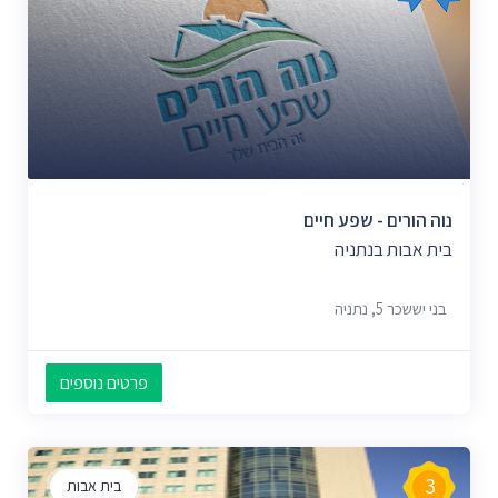
נוה הורים - שפע חיים
בית אבות בנתניה
בני יששכר 5, נתניה
פרטים נוספים
3
בית אבות