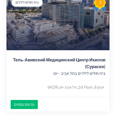
3
בית חולים לילדים
Тель-Авивский Медицинский Центр Ихилов
(Сураски)
בית חולים לילדים בתל אביב - יפו
ויצמן‬ 6, 1st Floor, תל אביב-יפו, 64239
פרטים נוספים