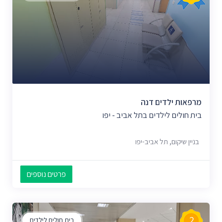
מרפאות ילדים דנה
בית חולים לילדים בתל אביב - יפו
בניין שיקום, תל אביב-יפו
פרטים נוספים
2
בית חולים לילדים